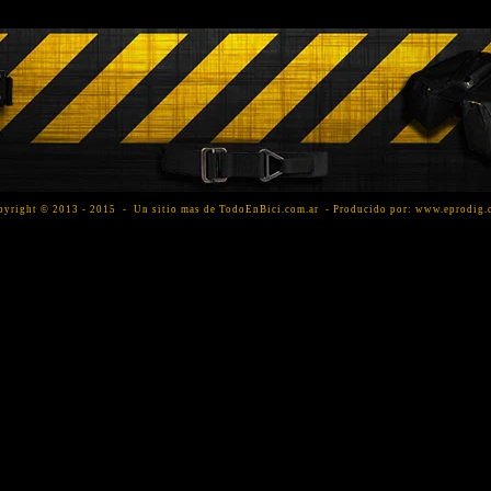
pyright © 2013 - 2015 - Un sitio mas de TodoEnBici.com.ar - Producido por:
www.eprodig.