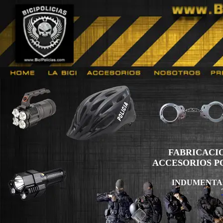
FABRICACION 
ACCESORIOS POL
INDUMENTAR